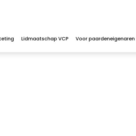
keting
Lidmaatschap VCP
Voor paardeneigenaren