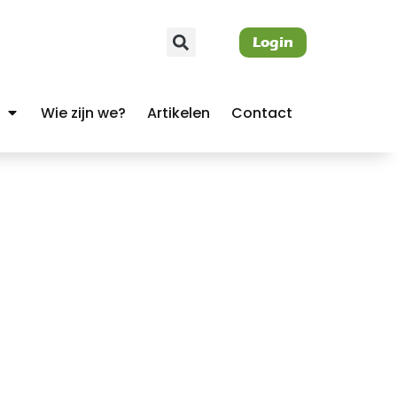
Login
Wie zijn we?
Artikelen
Contact