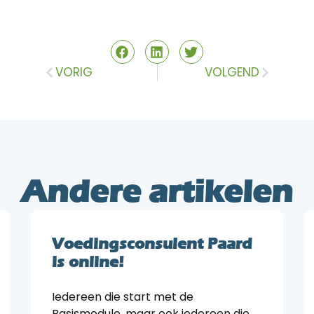
VORIG
VOLGEND
Andere artikelen
Voedingsconsulent Paard
is online!
Iedereen die start met de
Basismodule, maar ook iedereen die