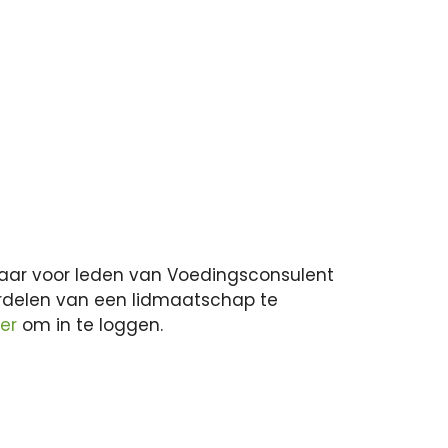
ikbaar voor leden van Voedingsconsulent
rdelen van een lidmaatschap te
ier
om in te loggen.