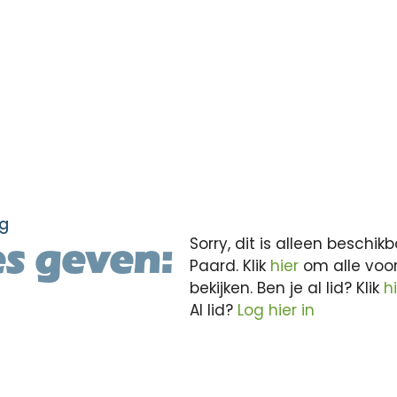
g
Sorry, dit is alleen besch
s geven:
Paard. Klik
hier
om alle voo
bekijken. Ben je al lid? Klik
h
Al lid?
Log hier in