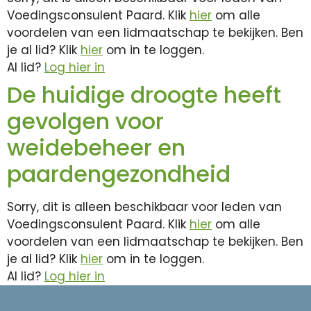
Voedingsconsulent Paard. Klik
hier
om alle
voordelen van een lidmaatschap te bekijken. Ben
je al lid? Klik
hier
om in te loggen.
Al lid?
Log hier in
De huidige droogte heeft
gevolgen voor
weidebeheer en
paardengezondheid
Sorry, dit is alleen beschikbaar voor leden van
Voedingsconsulent Paard. Klik
hier
om alle
voordelen van een lidmaatschap te bekijken. Ben
je al lid? Klik
hier
om in te loggen.
Al lid?
Log hier in