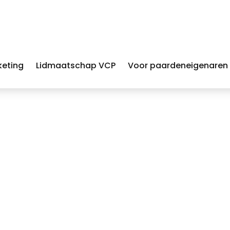
keting
Lidmaatschap VCP
Voor paardeneigenaren