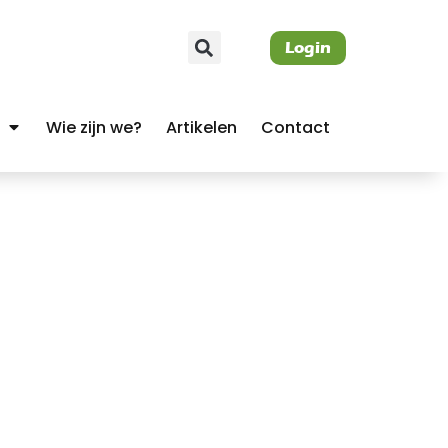
Login
Wie zijn we?
Artikelen
Contact