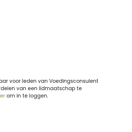
ikbaar voor leden van Voedingsconsulent
rdelen van een lidmaatschap te
ier
om in te loggen.