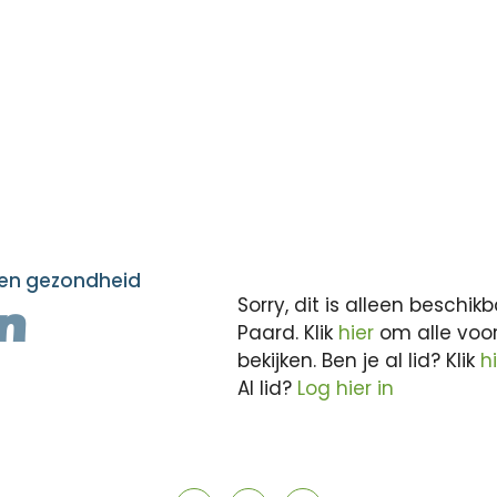
en gezondheid
Sorry, dit is alleen besch
n
Paard. Klik
hier
om alle voo
bekijken. Ben je al lid? Klik
h
Al lid?
Log hier in