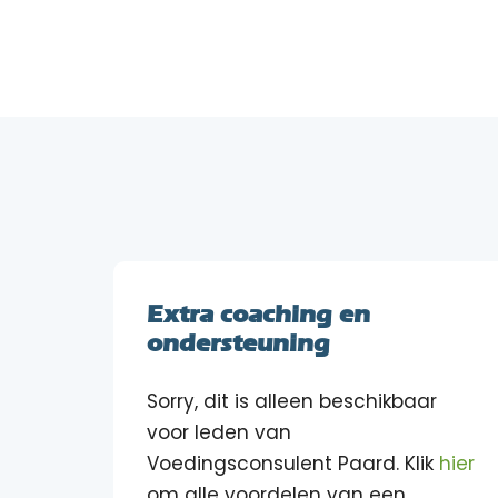
Extra coaching en
ondersteuning
Sorry, dit is alleen beschikbaar
voor leden van
Voedingsconsulent Paard. Klik
hier
om alle voordelen van een