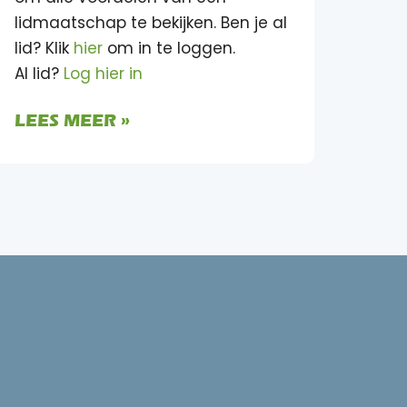
lidmaatschap te bekijken. Ben je al
lid? Klik
hier
om in te loggen.
Al lid?
Log hier in
LEES MEER »