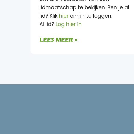
lidmaatschap te bekijken. Ben je al
lid? Klik
hier
om in te loggen.
Al lid?
Log hier in
LEES MEER »