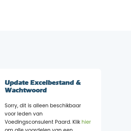
Update Excelbestand &
Wachtwoord
Sorry, dit is alleen beschikbaar
voor leden van
Voedingsconsulent Paard. Klik
hier
om alle voordelen van een