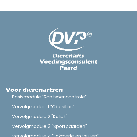
Voor dierenartsen
Basismodule "Rantsoencontrole"
Vervolgmodule 1 "Obesitas"
Vervolgmodule 2 "Koliek"
Vervolgmodule 3 "Sportpaarden"
Vervolgmodule 4 "Fokmerie en veulen"