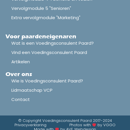
Vervolgmodule 5 "Senioren"
Extra vervolgmodule "Marketing"
Voor paardeneigenaren
Wat is een Voedingsconsulent Paard?
Vind een Voedingsconsulent Paard
Artikelen
Over ons
Wie is Voedingsconsulent Paard?
Lidmaatschap VCP
Contact
© Copyright Voedingsconsulent Paard 2017-2024
Privacyverklaring
Photos with
by VGGO
Made with
by AVE Webdesign