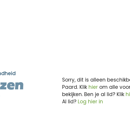
ndheid
Sorry, dit is alleen besch
ezen
Paard. Klik
hier
om alle voo
bekijken. Ben je al lid? Klik
h
Al lid?
Log hier in