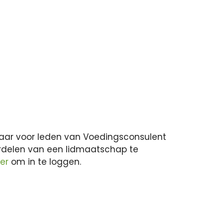
ikbaar voor leden van Voedingsconsulent
rdelen van een lidmaatschap te
ier
om in te loggen.