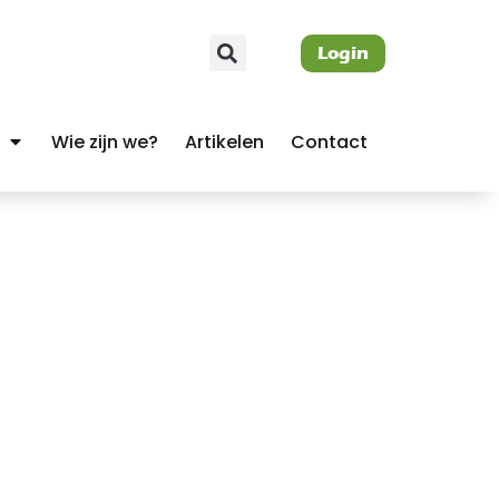
Login
Wie zijn we?
Artikelen
Contact