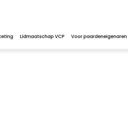
keting
Lidmaatschap VCP
Voor paardeneigenaren