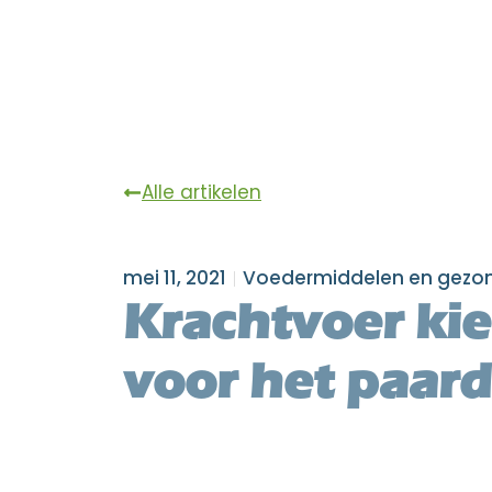
Alle artikelen
mei 11, 2021
Voedermiddelen en gezo
Krachtvoer ki
voor het paard