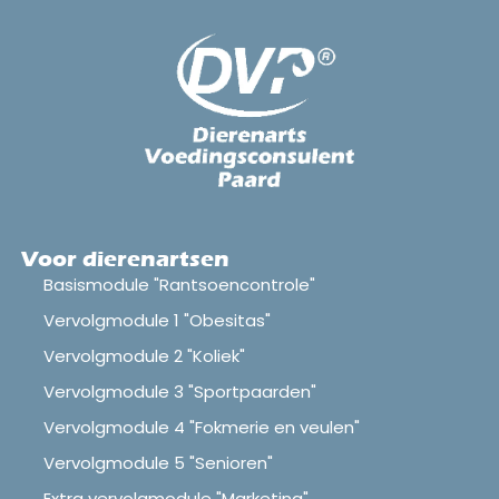
Voor dierenartsen
Basismodule "Rantsoencontrole"
Vervolgmodule 1 "Obesitas"
Vervolgmodule 2 "Koliek"
Vervolgmodule 3 "Sportpaarden"
Vervolgmodule 4 "Fokmerie en veulen"
Vervolgmodule 5 "Senioren"
Extra vervolgmodule "Marketing"