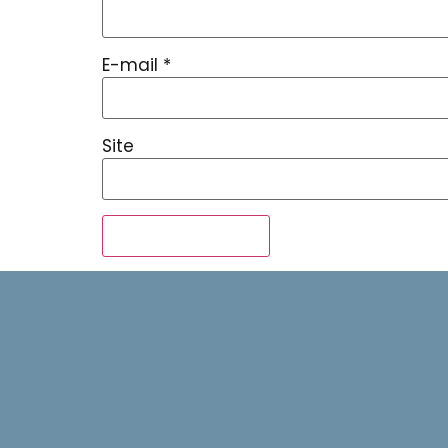
E-mail
*
Site