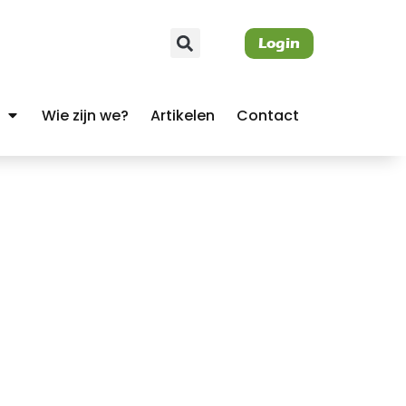
Login
Wie zijn we?
Artikelen
Contact