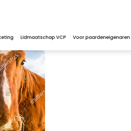
keting
Lidmaatschap VCP
Voor paardeneigenaren