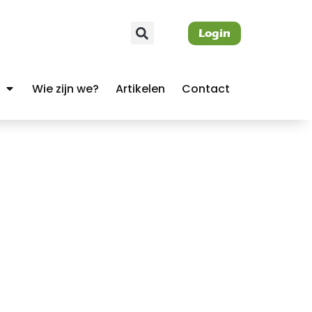
Login
Wie zijn we?
Artikelen
Contact