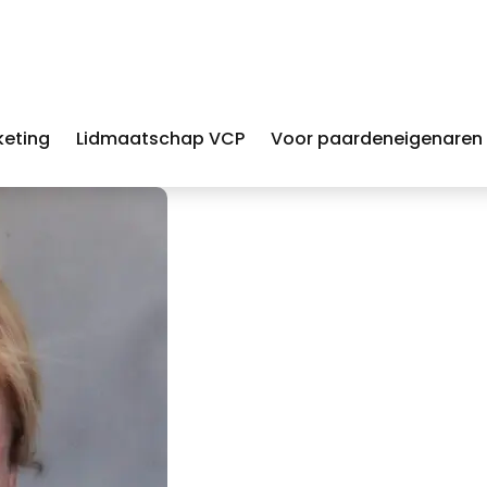
keting
Lidmaatschap VCP
Voor paardeneigenaren