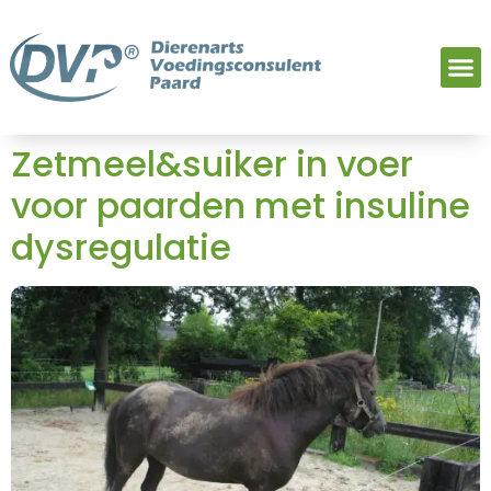
Zetmeel&suiker in voer
voor paarden met insuline
dysregulatie