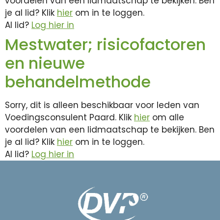
voordelen van een lidmaatschap te bekijken. Ben
je al lid? Klik
hier
om in te loggen.
Al lid?
Log hier in
Mestwater; risicofactoren
en nieuwe
behandelmethode
Sorry, dit is alleen beschikbaar voor leden van
Voedingsconsulent Paard. Klik
hier
om alle
voordelen van een lidmaatschap te bekijken. Ben
je al lid? Klik
hier
om in te loggen.
Al lid?
Log hier in