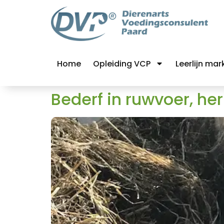
Home
Opleiding VCP
Leerlijn mar
Bederf in ruwvoer, her