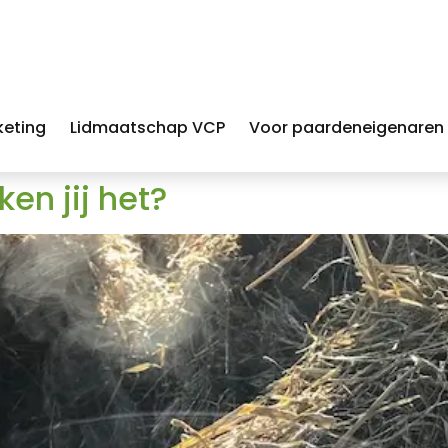
keting
Lidmaatschap VCP
Voor paardeneigenaren
ken jij het?