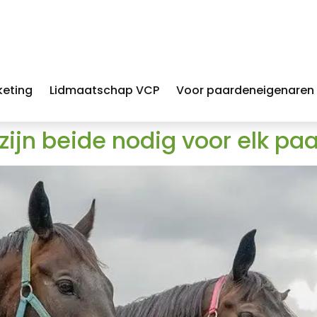
keting
Lidmaatschap VCP
Voor paardeneigenaren
ijn beide nodig voor elk pa