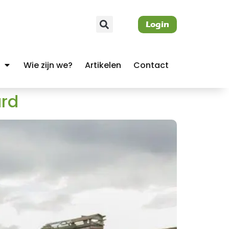
Login
Wie zijn we?
Artikelen
Contact
ard