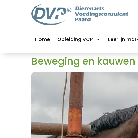
Home
Opleiding VCP
Leerlijn mar
Beweging en kauwen z