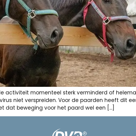
 activiteit momenteel sterk verminderd of helemaal
rus niet verspreiden. Voor de paarden heeft dit een 
iet dat beweging voor het paard wel een […]