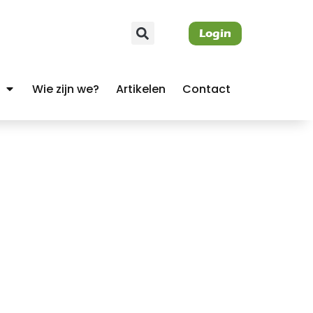
Login
Wie zijn we?
Artikelen
Contact