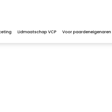
keting
Lidmaatschap VCP
Voor paardeneigenaren