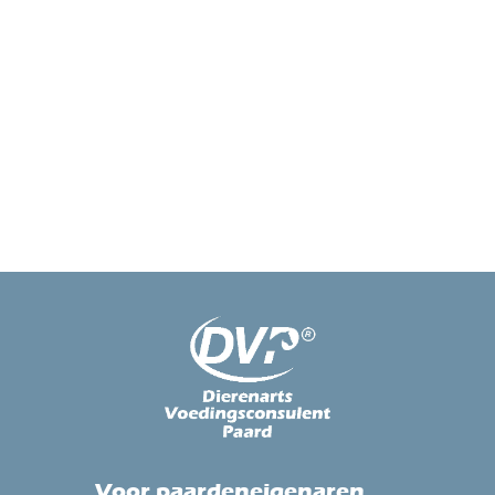
Voor paardeneigenaren