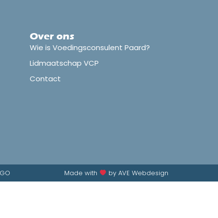
Over ons
Wie is Voedingsconsulent Paard?
Lidmaatschap VCP
Contact
GGO
Made with
by AVE Webdesign