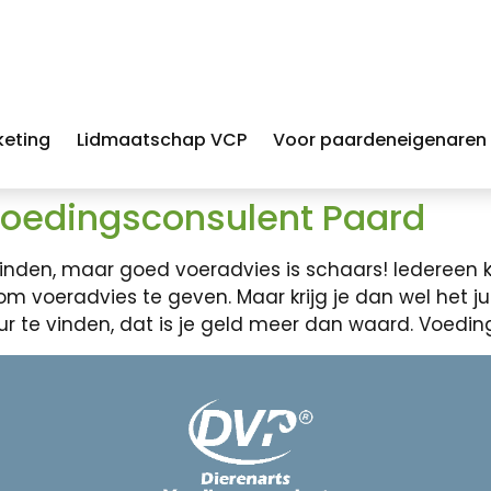
keting
Lidmaatschap VCP
Voor paardeneigenaren
Voedingsconsulent Paard
e vinden, maar goed voeradvies is schaars! Iederee
 voeradvies te geven. Maar krijg je dan wel het j
r te vinden, dat is je geld meer dan waard. Voeding