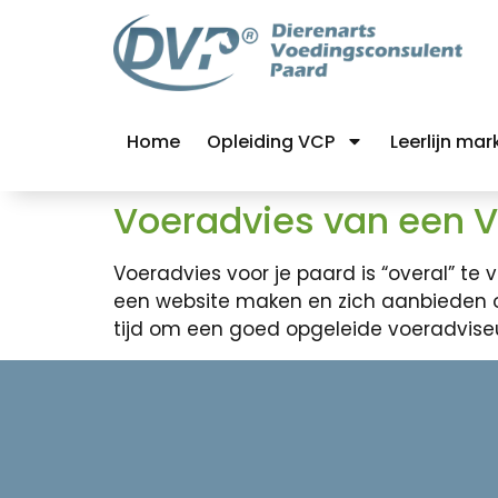
Home
Opleiding VCP
Leerlijn mar
Voeradvies van een 
Voeradvies voor je paard is “overal” t
een website maken en zich aanbieden om
tijd om een goed opgeleide voeradviseu